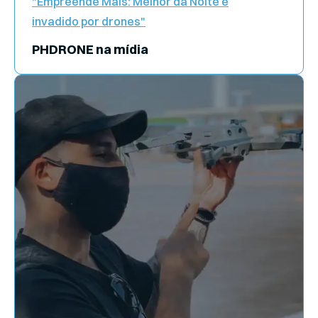
"Empreende Mais: Melhor da Noite é
invadido por drones"
PHDRONE na mídia