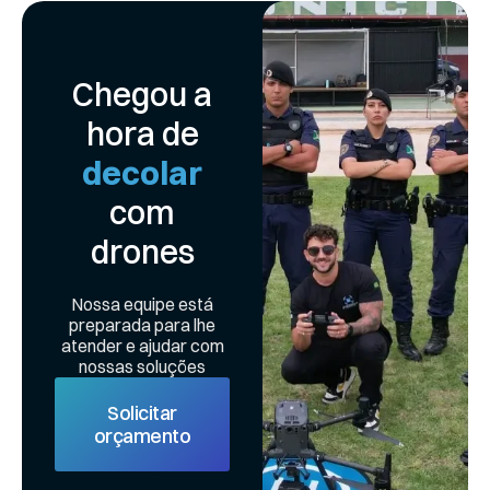
Chegou a
hora de
decolar
com
drones
Nossa equipe está
preparada para lhe
atender e ajudar com
nossas soluções
Solicitar
orçamento